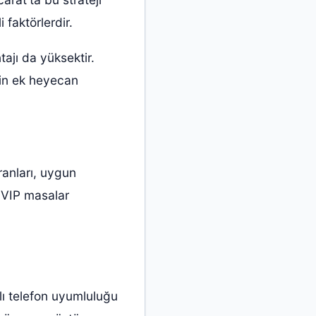
 faktörlerdir.
ajı da yüksektir.
çin ek heyecan
anları, uygun
. VIP masalar
lı telefon uyumluluğu