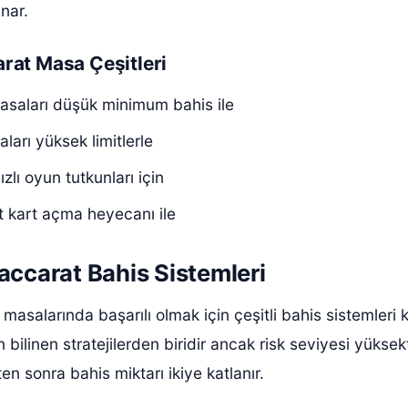
nar.
at Masa Çeşitleri
asaları düşük minimum bahis ile
arı yüksek limitlerle
lı oyun tutkunları için
 kart açma heyecanı ile
accarat Bahis Sistemleri
alarında başarılı olmak için çeşitli bahis sistemleri kul
 bilinen stratejilerden biridir ancak risk seviyesi yüksek
n sonra bahis miktarı ikiye katlanır.