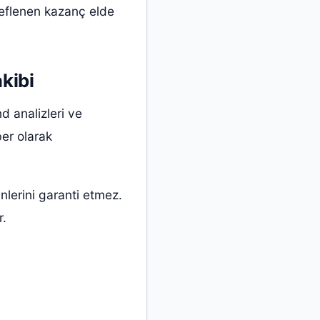
edeflenen kazanç elde
kibi
d analizleri ve
ber olarak
erini garanti etmez.
r.