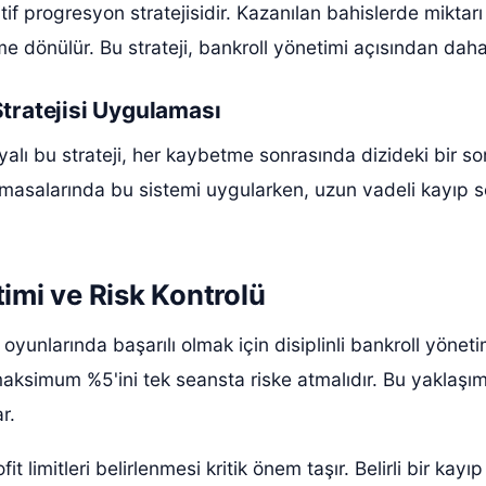
itif progresyon stratejisidir. Kazanılan bahislerde miktarı
e dönülür. Bu strateji, bankroll yönetimi açısından daha 
tratejisi Uygulaması
yalı bu strateji, her kaybetme sonrasında dizideki bir s
salarında bu sistemi uygularken, uzun vadeli kayıp seri
imi ve Risk Kontrolü
unlarında başarılı olmak için disiplinli bankroll yönetim
aksimum %5'ini tek seansta riske atmalıdır. Bu yaklaşı
r.
t limitleri belirlenmesi kritik önem taşır. Belirli bir kayı