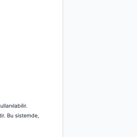
lanılabilir.
tir. Bu sistemde,