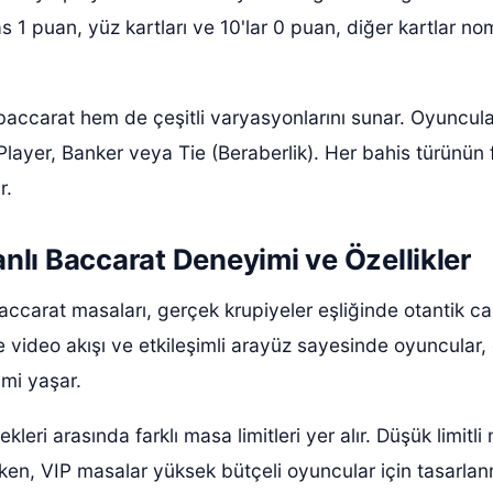
as 1 puan, yüz kartları ve 10'lar 0 puan, diğer kartlar n
baccarat hem de çeşitli varyasyonlarını sunar. Oyuncul
Player, Banker veya Tie (Beraberlik). Her bahis türünün 
r.
lı Baccarat Deneyimi ve Özellikler
ccarat masaları, gerçek krupiyeler eşliğinde otantik ca
de video akışı ve etkileşimli arayüz sayesinde oyuncular
mi yaşar.
leri arasında farklı masa limitleri yer alır. Düşük limitli
lken, VIP masalar yüksek bütçeli oyuncular için tasarlanm