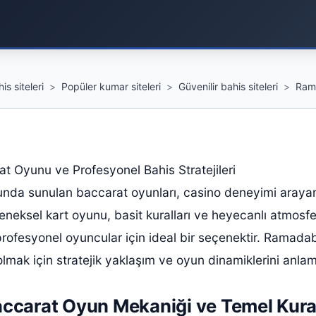
is siteleri
>
Popüler kumar siteleri
>
Güvenilir bahis siteleri
>
Ram
 Oyunu ve Profesyonel Bahis Stratejileri
da sunulan baccarat oyunları, casino deneyimi arayan 
eleneksel kart oyunu, basit kuralları ve heyecanlı atmosf
rofesyonel oyuncular için ideal bir seçenektir. Ramadab
lmak için stratejik yaklaşım ve oyun dinamiklerini anlama
carat Oyun Mekaniği ve Temel Kural