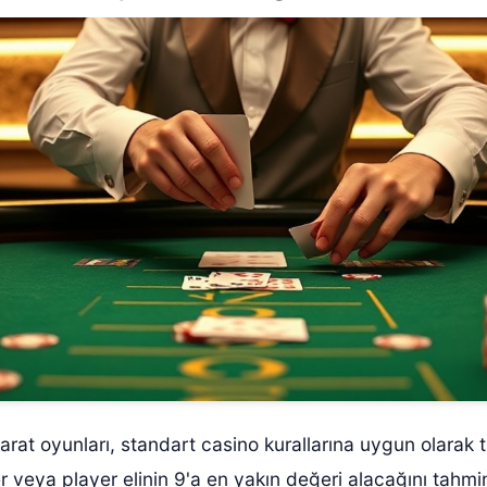
at oyunları, standart casino kurallarına uygun olarak t
eya player elinin 9'a en yakın değeri alacağını tahmin