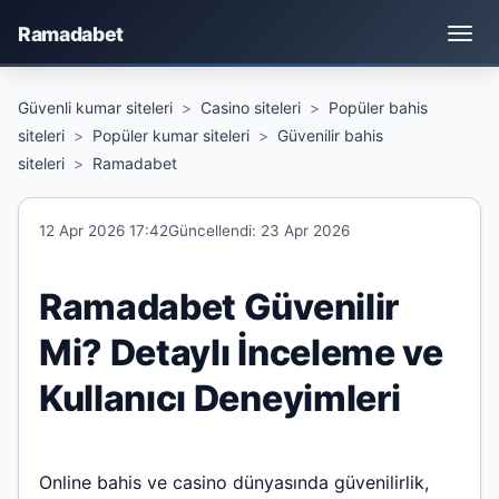
Ramadabet
Güvenli kumar siteleri
>
Casino siteleri
>
Popüler bahis
siteleri
>
Popüler kumar siteleri
>
Güvenilir bahis
siteleri
>
Ramadabet
12 Apr 2026 17:42
Güncellendi: 23 Apr 2026
Ramadabet Güvenilir
Mi? Detaylı İnceleme ve
Kullanıcı Deneyimleri
Online bahis ve casino dünyasında güvenilirlik,