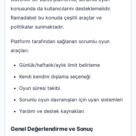
konusunda da kullanıcılarını desteklemelidir.
Ramadabet bu konuda çeşitli araçlar ve
politikalar sunmaktadır.
Platform tarafından sağlanan sorumlu oyun
araçları:
Günlük/haftalık/aylık limit belirleme
Kendi kendini dışlama seçeneği
Oyun süresi takibi
Sorunlu oyun davranışları için uyarı sistemleri
Yardım ve destek kaynakları
Genel Değerlendirme ve Sonuç