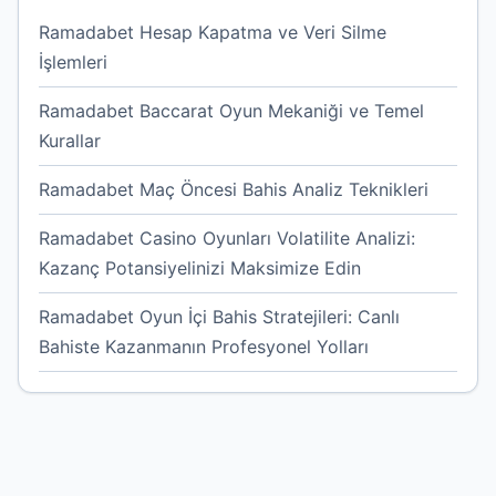
Ramadabet Hesap Kapatma ve Veri Silme
İşlemleri
Ramadabet Baccarat Oyun Mekaniği ve Temel
Kurallar
Ramadabet Maç Öncesi Bahis Analiz Teknikleri
Ramadabet Casino Oyunları Volatilite Analizi:
Kazanç Potansiyelinizi Maksimize Edin
Ramadabet Oyun İçi Bahis Stratejileri: Canlı
Bahiste Kazanmanın Profesyonel Yolları