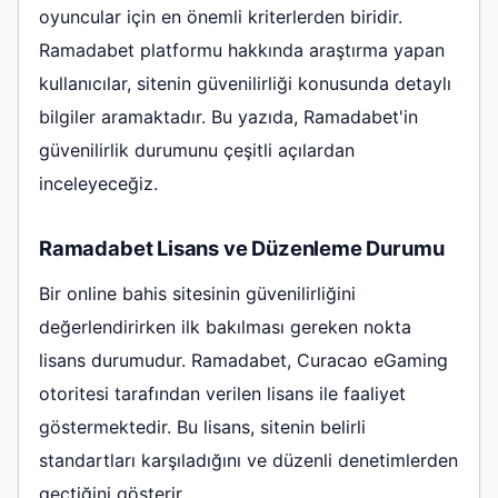
oyuncular için en önemli kriterlerden biridir.
Ramadabet platformu hakkında araştırma yapan
kullanıcılar, sitenin güvenilirliği konusunda detaylı
bilgiler aramaktadır. Bu yazıda, Ramadabet'in
güvenilirlik durumunu çeşitli açılardan
inceleyeceğiz.
Ramadabet Lisans ve Düzenleme Durumu
Bir online bahis sitesinin güvenilirliğini
değerlendirirken ilk bakılması gereken nokta
lisans durumudur. Ramadabet, Curacao eGaming
otoritesi tarafından verilen lisans ile faaliyet
göstermektedir. Bu lisans, sitenin belirli
standartları karşıladığını ve düzenli denetimlerden
geçtiğini gösterir.