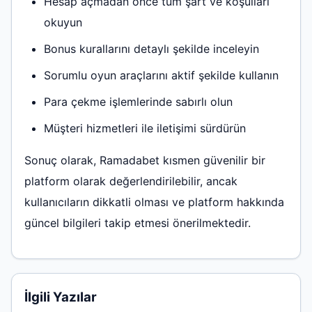
Hesap açmadan önce tüm şart ve koşulları
okuyun
Bonus kurallarını detaylı şekilde inceleyin
Sorumlu oyun araçlarını aktif şekilde kullanın
Para çekme işlemlerinde sabırlı olun
Müşteri hizmetleri ile iletişimi sürdürün
Sonuç olarak, Ramadabet kısmen güvenilir bir
platform olarak değerlendirilebilir, ancak
kullanıcıların dikkatli olması ve platform hakkında
güncel bilgileri takip etmesi önerilmektedir.
İlgili Yazılar